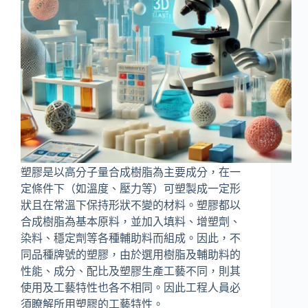
塑膠是以高分子量合成樹脂為主要成分，在一
定條件下（如溫度、壓力等）可塑製成一定形
狀且在常溫下保持形狀不變的材料。塑膠都以
合成樹脂為基本原料，並加入填料、增塑劑、
染料、穩定劑等各種輔助料而組成。因此，不
同品種牌號的塑膠，由於選用樹脂及輔助料的
性能、成分、配比及塑膠生產工藝不同，則其
使用及工藝特性也各不相同。因此工程人員必
須瞭解所用塑膠的工藝特性。