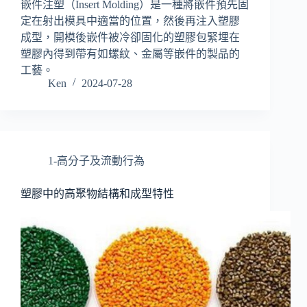
嵌件注塑（Insert Molding）是一種將嵌件預先固
定在射出模具中適當的位置，然後再注入塑膠
成型，開模後嵌件被冷卻固化的塑膠包緊埋在
塑膠內得到帶有如螺紋、金屬等嵌件的製品的
工藝。
Ken
2024-07-28
1-高分子及流動行為
塑膠中的高聚物結構和成型特性