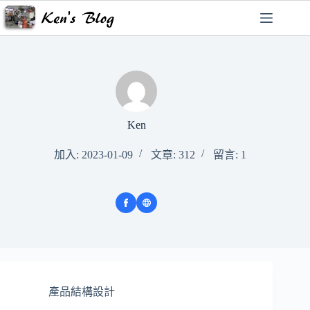
跳
至
主
要
內
容
Ken
加入: 2023-01-09
文章: 312
留言: 1
產品結構設計