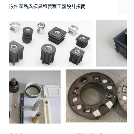
嵌件產品與模具和製程工藝設計指南