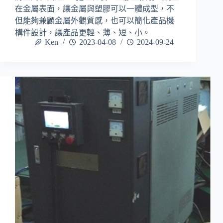
在金屬表面，讓金屬與塑膠可以一體成型，不
但能夠兼顧金屬外觀質感，也可以簡化產品機
構件設計，讓產品更輕、薄、短、小。
Ken
2023-04-08
2024-09-24