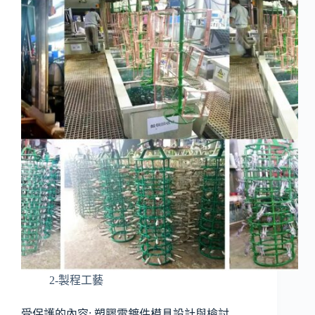
2-製程工藝
受保護的內容: 塑膠電鍍件模具設計與檢討