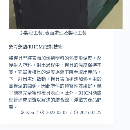
2-製程工藝
,
表面處理及製程工藝
急冷急熱(RHCM)控制技術
將模具型腔表面加熱到塑料的熱變形溫度，然
後射入塑料，射出過程中，模具的溫度保持不
變，完畢後模具的溫度逐漸下降至取出產品，
下一射出處理啟動，模具表面迅速加熱。由於
高模溫的關係，因此塑件的轉寫性效果好，幾
乎能夠完全複印模具表面。此外，RHCM能處
理普通成型難以解決的結合線、浮纖等產品問
題。
Ken
2023-02-07
2025-07-25