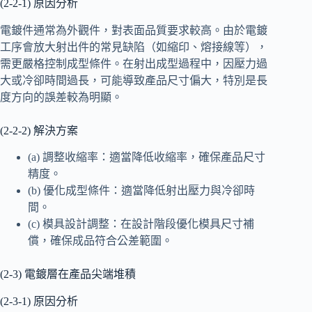
(2-2-1) 原因分析
電鍍件通常為外觀件，對表面品質要求較高。由於電鍍
工序會放大射出件的常見缺陷（如縮印、熔接線等），
需更嚴格控制成型條件。在射出成型過程中，因壓力過
大或冷卻時間過長，可能導致產品尺寸偏大，特別是長
度方向的誤差較為明顯。
(2-2-2) 解決方案
(a) 調整收縮率：適當降低收縮率，確保產品尺寸
精度。
(b) 優化成型條件：適當降低射出壓力與冷卻時
間。
(c) 模具設計調整：在設計階段優化模具尺寸補
償，確保成品符合公差範圍。
(2-3) 電鍍層在產品尖端堆積
(2-3-1) 原因分析