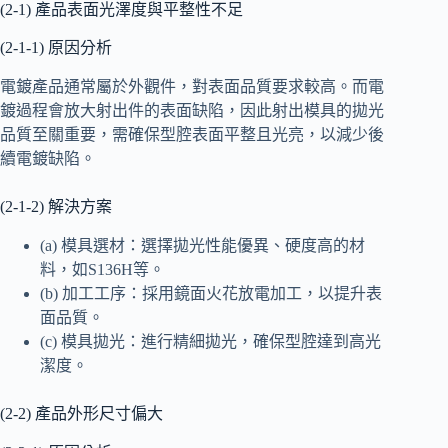
(2-1) 產品表面光澤度與平整性不足
(2-1-1) 原因分析
電鍍產品通常屬於外觀件，對表面品質要求較高。而電
鍍過程會放大射出件的表面缺陷，因此射出模具的拋光
品質至關重要，需確保型腔表面平整且光亮，以減少後
續電鍍缺陷。
(2-1-2) 解決方案
(a) 模具選材：選擇拋光性能優異、硬度高的材
料，如S136H等。
(b) 加工工序：採用鏡面火花放電加工，以提升表
面品質。
(c) 模具拋光：進行精細拋光，確保型腔達到高光
潔度。
(2-2) 產品外形尺寸偏大