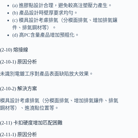
(a) 進膠點設計合理，避免較高注塑壓力產生。
(b) 產品設計時壁厚要求均勻。
(c) 模具設計考慮排氣（分模面排氣、增加排氣鑲
件、排氣鋼材等）。
(d) 高PC含量產品增加預粗化。
(2-10) 熔接線
(2-10-1) 原因分析
未識別電鍍工序對產品表面缺陷放大效果。
(2-10-2) 解決方案
模具設計考慮排氣（分模面排氣、增加排氣鑲件、排氣
鋼材等）、進澆點位置等。
(2-11) 卡扣硬度增加匹配困難
(2-11-1) 原因分析