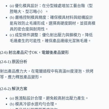
(a) 優化模具設計：在分型線處增加工藝台階（型
腔略大、型芯略小）。
(b) 嚴格控制模具精度：確保模具材料與結構設計
能有效防止毛邊形成，選擇高硬度鋼材，並提高模
具的密合度與耐用性。
(c) 成型條件調整：優化射出壓力與鎖模力，降低
毛邊產生的可能性，確保產品邊緣光潔無毛邊。
(2-6) 射出產品尺寸OK，電鍍後產品變形
(2-6-1) 原因分析
射出產品應力大，在電鍍過程中有高溫80度浸泡、烘烤
等，應力釋放產品變形。
(2-6-2) 解決方案
(a) 進澆點設計合理，避免較高射出壓力產生。
(b) 模具冷卻水道均勻合理。