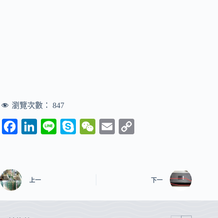
瀏覽次數：
847
Fa
Li
Li
S
W
E
C
ce
nk
ne
ky
e
m
op
bo
ed
pe
C
ail
y
ok
In
ha
Li
上一
下一
t
nk