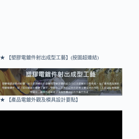
★ 【塑膠電鍍件射出成型工藝】(按圖超連結)
★ 【產品電鍍外觀及模具設計要點】