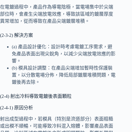
在電鍍過程中，產品作為導電陰極，當電場集中於尖端
部位時，會產生尖端放電效應，導致該區域的鍍層厚度
異常增加，從而導致在產品尖端鍍層堆積。
(2-3-2) 解決方案
(a) 產品設計優化：設計時考慮電鍍工序需求，避
免產品表面出現尖銳角，以減少尖端放電效應的影
響。
(b) 模具設計調整：在產品尖端增加暫時性保護裝
置，以分散電場分佈，降低局部鍍層堆積問題，電
鍍後再去除。
(2-4) 射出冷料導致電鍍後表面顆粒
(2-4-1) 原因分析
射出成型過程中，若模具（特別是流道部分）表面粗糙
或出模不順暢，可能導致冷料混入熔體，影響產品表面