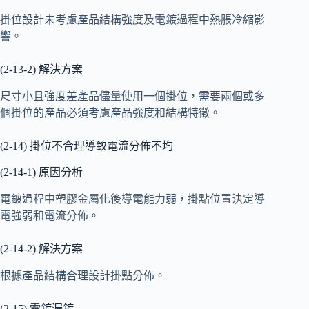
掛位設計未考慮產品結構強度及電鍍過程中熱脹冷縮影
響。
(2-13-2) 解決方案
尺寸小且強度差產品儘量使用一個掛位，需要兩個或多
個掛位的產品必須考慮產品強度和結構特徵。
(2-14) 掛位不合理導致電流分佈不均
(2-14-1) 原因分析
電鍍過程中塑膠金屬化後導電能力弱，掛點位置決定導
電強弱和電流分佈。
(2-14-2) 解決方案
根據產品結構合理設計掛點分佈。
(2-15) 電鍍漏鍍