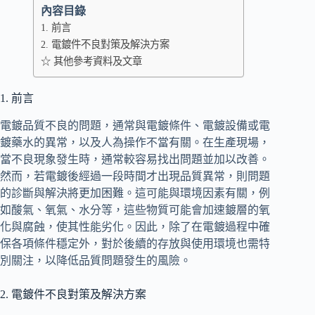
bo
ed
pe
C
ail
y
內容目錄
1. 前言
ok
In
ha
Li
2. 電鍍件不良對策及解決方案
t
nk
☆ 其他參考資料及文章
1. 前言
電鍍品質不良的問題，通常與電鍍條件、電鍍設備或電
鍍藥水的異常，以及人為操作不當有關。在生產現場，
當不良現象發生時，通常較容易找出問題並加以改善。
然而，若電鍍後經過一段時間才出現品質異常，則問題
的診斷與解決將更加困難。這可能與環境因素有關，例
如酸氣、氧氣、水分等，這些物質可能會加速鍍層的氧
化與腐蝕，使其性能劣化。因此，除了在電鍍過程中確
保各項條件穩定外，對於後續的存放與使用環境也需特
別關注，以降低品質問題發生的風險。
2. 電鍍件不良對策及解決方案