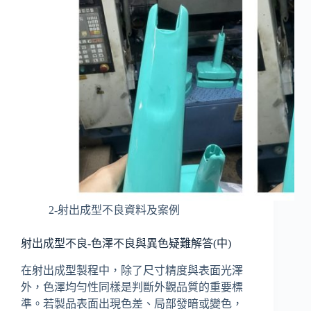
2-射出成型不良資料及案例
射出成型不良-色澤不良與異色疑難解答(中)
在射出成型製程中，除了尺寸精度與表面光澤
外，色澤均勻性同樣是判斷外觀品質的重要標
準。若製品表面出現色差、局部發暗或變色，