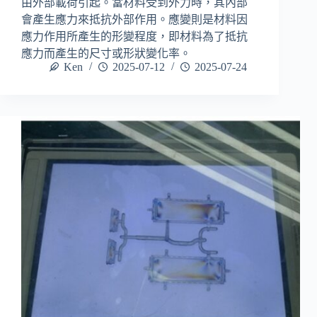
由外部載荷引起。當材料受到外力時，其內部
會產生應力來抵抗外部作用。應變則是材料因
應力作用所產生的形變程度，即材料為了抵抗
應力而產生的尺寸或形狀變化率。
Ken
2025-07-12
2025-07-24