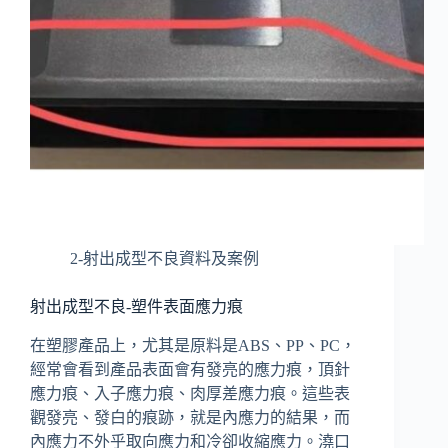
2-射出成型不良資料及案例
射出成型不良-塑件表面應力痕
在塑膠產品上，尤其是原料是ABS、PP、PC，
經常會看到產品表面會有發亮的應力痕，頂針
應力痕、入子應力痕、肉厚差應力痕。這些表
觀發亮、發白的痕跡，就是內應力的結果，而
內應力不外乎取向應力和冷卻收縮應力。澆口