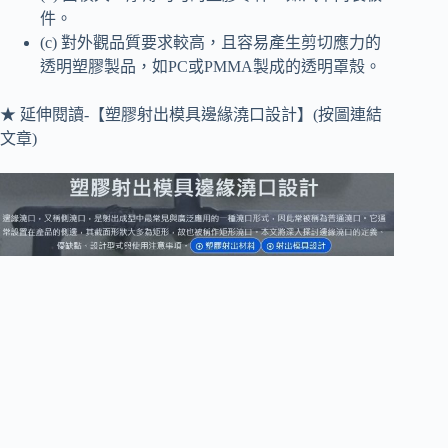
件。
(c) 對外觀品質要求較高，且容易產生剪切應力的
透明塑膠製品，如PC或PMMA製成的透明罩殼。
★ 延伸閱讀-【塑膠射出模具邊緣澆口設計】(按圖連結
文章)