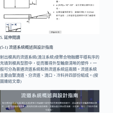
5. 延伸閱讀
(5-1) 流道系統概述與設計指南
射出模具的流道系統(澆注系統)使聚合物融體平穩有序的
充填到模具型腔中，從而獲得外型輪廓清晰的塑件，一
般可分為普通流道系統和熱流道系統這兩類。流道系統
主要由豎澆道、分流道、澆口、冷料井四部份組成。(按
圖連結文章)