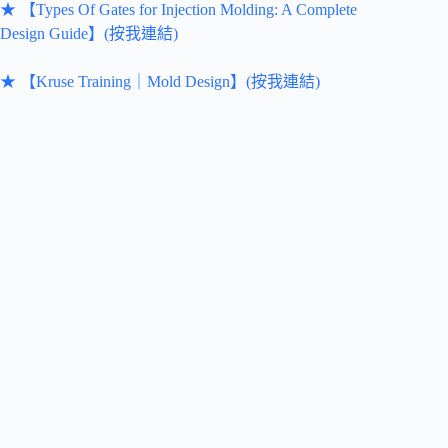
★ 【Types Of Gates for Injection Molding: A Complete
Design Guide】(按我連結)
★ 【Kruse Training｜Mold Design】(按我連結)