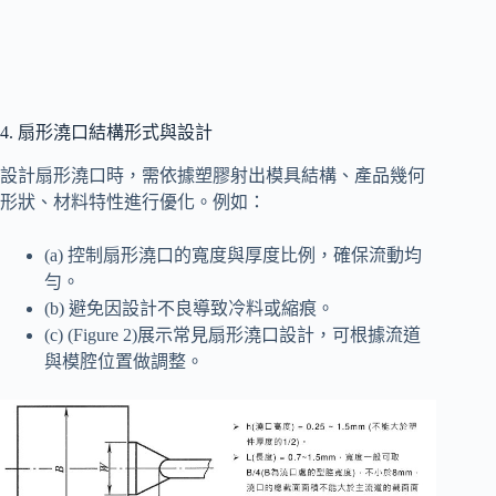
4. 扇形澆口結構形式與設計
設計扇形澆口時，需依據塑膠射出模具結構、產品幾何
形狀、材料特性進行優化。例如：
(a) 控制扇形澆口的寬度與厚度比例，確保流動均
勻。
(b) 避免因設計不良導致冷料或縮痕。
(c) (Figure 2)展示常見扇形澆口設計，可根據流道
與模腔位置做調整。