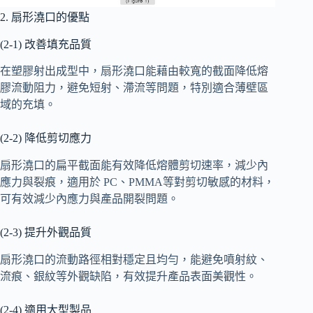
2. 扇形澆口的優點
(2-1) 改善填充品質
在塑膠射出成型中，扇形澆口能藉由較寬的截面降低熔
膠流動阻力，避免短射、滯流等問題，特別適合薄壁區
域的充填。
(2-2) 降低剪切應力
扇形澆口的扁平截面能有效降低熔體剪切速率，減少內
應力與裂痕，適用於 PC、PMMA等對剪切敏感的材料，
可有效減少內應力與產品開裂問題。
(2-3) 提升外觀品質
扇形澆口的流動路徑相對穩定且均勻，能避免噴射紋、
流痕、銀紋等外觀缺陷，有效提升產品表面美觀性。
(2-4) 適用大型製品