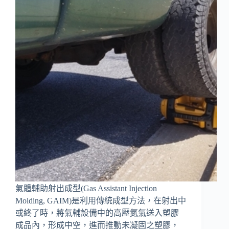
氣體輔助射出成型(Gas Assistant Injection
Molding, GAIM)是利用傳統成型方法，在射出中
或終了時，將氣輔設備中的高壓氮氣送入塑膠
成品內，形成中空，進而推動未凝固之塑膠，