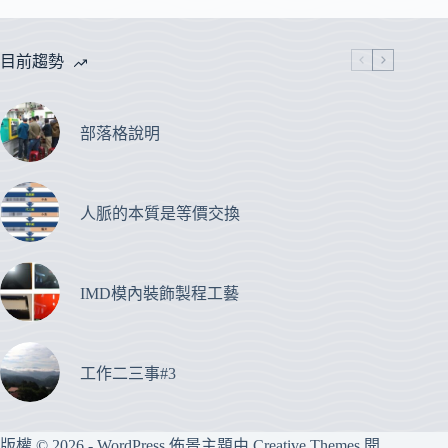
目前趨勢
部落格說明
人脈的本質是等價交換
IMD模內裝飾製程工藝
工作二三事#3
版權 © 2026 - WordPress 佈景主題由
Creative Themes
開