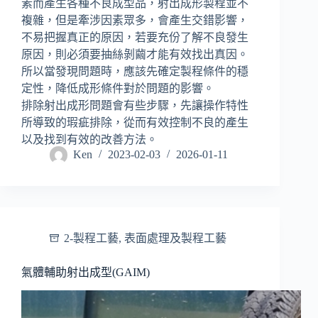
素而產生各種不良成型品，射出成形製程並不
複雜，但是牽涉因素眾多，會產生交錯影響，
不易把握真正的原因，若要充份了解不良發生
原因，則必須要抽絲剝繭才能有效找出真因。
所以當發現問題時，應該先確定製程條件的穩
定性，降低成形條件對於問題的影響。
排除射出成形問題會有些步驟，先讓操作特性
所導致的瑕疵排除，從而有效控制不良的產生
以及找到有效的改善方法。
Ken
2023-02-03
2026-01-11
2-製程工藝
,
表面處理及製程工藝
氣體輔助射出成型(GAIM)