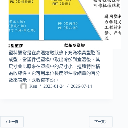
塑料通常是在高溫熔融狀態下充滿模具型腔而
成型，當塑件從塑模中取出冷卻到室溫後，其
尺寸會比原來在塑模中的尺寸小，這種特性稱
為收縮性。它可用單位長度塑件收縮量的百分
數來表示，既收縮率(S)。
Ken
2023-01-24
2026-07-14
上一頁
下一頁