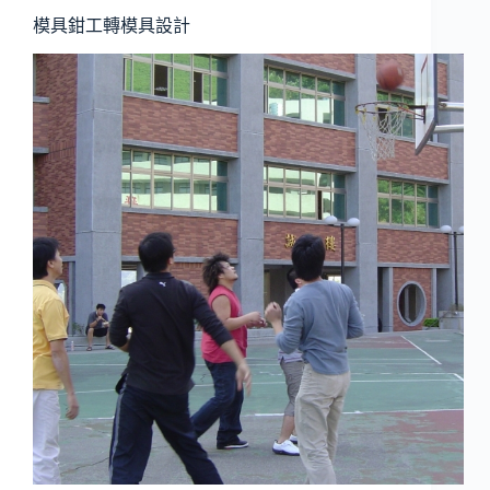
模具鉗工轉模具設計