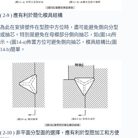
( 2-9 ) 應有利於簡化模具結構
為此在安排塑件在型腔中方位時，盡可能避免側向分型
或抽芯。特別是避免在母模部分側向抽芯，如(圖14)所
示。(圖14-a)佈置方位可避免側向抽芯，模具結構比(圖
14-b)簡單。
( 2-10 ) 非平面分型面的選擇，應有利於型腔加工和方便