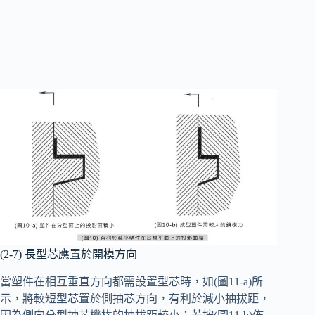
(2-7) 長型芯應置於開模方向
當塑件在相互垂直方向都需設置型芯時，如(圖11-a)所
示，將較短型芯置於側抽芯方向，有利於減小抽拔距，