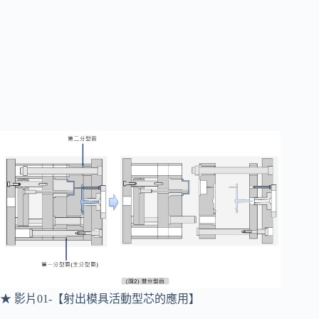
★ 影片01-【射出模具活動型芯的應用】