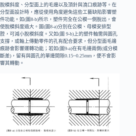
脫模斜度、分型面上的毛邊以及頂針與澆口痕跡等。在
分型面設計時，應從使用角度避免這些工藝缺陷影響塑
件功能。如(圖8-b)所示，塑件完全在公模一側脫出，會
使脫模斜度過大。圖(圖8-a)分別在公模、母模安排型
腔，可減小脫模斜度。又如(圖 9-b)上的塑件軸需與圓孔
支撐，或軸上傳動零件的孔有配合要求，但分型面毛邊
痕跡會影響運轉功能；若如(圖9-a)在有毛邊兩側(或分模
斷差)，留有與圓孔的單邊間隙0.15~0.25mm，便不會影
響其轉動。