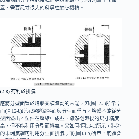
因為側向分型抽芯機構的抽拔距較小；若按(圖11-b)佈
置，需要尺寸很大的斜導柱抽芯機構。
(2-8) 有利於排氣
應將分型面置於熔體充模流動的末端，如(圖12-a)所示；
而(圖12-b)所示熔體溢料面與分型面垂直，熔體不能從分
型面溢出。塑件在壓縮中成型，雖然翻邊後的尺寸精度
高，但不能利用分型面排氣。又如圖(圖13-a)所示，料流
的末端氣體可利用分型面排氣；而(圖13-b)所示，氣體會