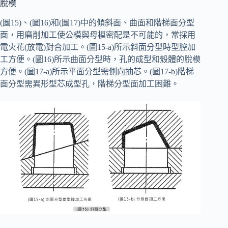
脫模
(圖15)、(圖16)和(圖17)中的傾斜面、曲面和階梯面分型
面，用磨削加工使公模與母模密配是不可能的，常採用
電火花(放電)對合加工。(圖15-a)所示斜面分型時型腔加
工方便。(圖16)所示曲面分型時，孔的成型和殼體的脫模
方便。(圖17-a)所示平面分型需側向抽芯。(圖17-b)階梯
面分型需異形型芯成型孔，階梯分型面加工困難。