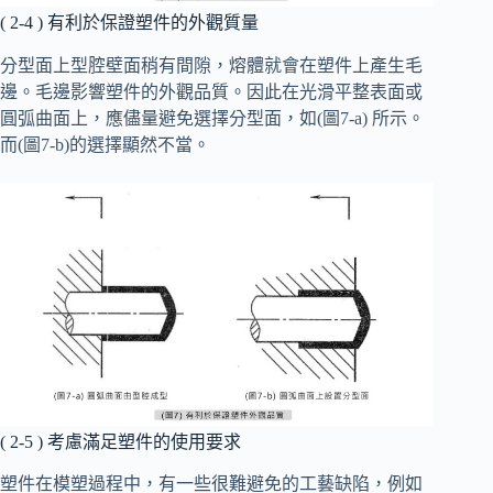
( 2-4 ) 有利於保證塑件的外觀質量
分型面上型腔壁面稍有間隙，熔體就會在塑件上產生毛
邊。毛邊影響塑件的外觀品質。因此在光滑平整表面或
圓弧曲面上，應儘量避免選擇分型面，如(圖7-a) 所示。
而(圖7-b)的選擇顯然不當。
( 2-5 ) 考慮滿足塑件的使用要求
塑件在模塑過程中，有一些很難避免的工藝缺陷，例如