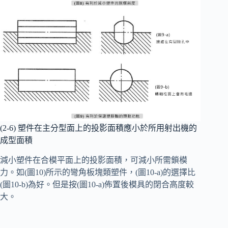
(2-6) 塑件在主分型面上的投影面積應小於所用射出機的
成型面積
減小塑件在合模平面上的投影面積，可減小所需鎖模
力。如(圖10)所示的彎角板塊類塑件，(圖10-a)的選擇比
(圖10-b)為好。但是按(圖10-a)佈置後模具的閉合高度較
大。