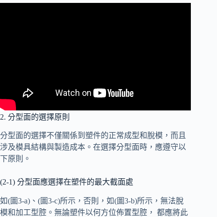
2. 分型面的選擇原則
分型面的選擇不僅關係到塑件的正常成型和脫模，而且
涉及模具結構與製造成本。在選擇分型面時，應遵守以
下原則。
(2-1) 分型面應選擇在塑件的最大截面處
如(圖3-a)、(圖3-c)所示，否則，如(圖3-b)所示，無法脫
模和加工型腔。無論塑件以何方位佈置型腔， 都應將此