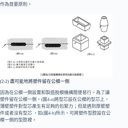
作為首要原則。
(2-2) 盡可能地將塑件留在公模一側
因為在公模一側設置和製造脫模機構簡便易行。為了讓
塑件留在公模一側，(圖4-a)將型芯設在公模的型芯上，
薄壁塑件對型芯產生有足夠的包緊力；但是遇到厚壁塑
件或者沒有型芯 ，如(圖4-b)所示，可將塑件型腔設在公
模一側的型腔裡。