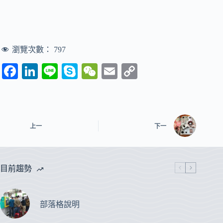
瀏覽次數：
797
Fa
Li
Li
S
W
E
C
ce
nk
ne
ky
e
m
op
bo
ed
pe
C
ail
y
ok
In
ha
Li
上一
下一
t
nk
目前趨勢
部落格說明